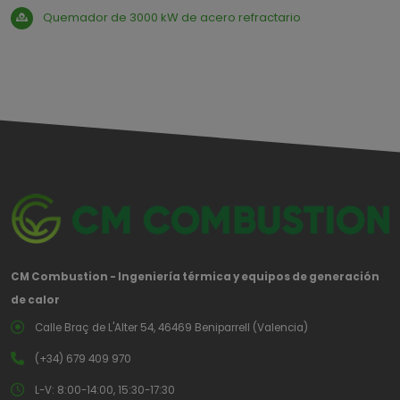
Quemador de 3000 kW de acero refractario
CM Combustion - Ingeniería térmica y equipos de generación
de calor
Calle Braç de L'Alter 54, 46469 Beniparrell (Valencia)
(+34) 679 409 970
L-V: 8:00-14:00, 15:30-17:30