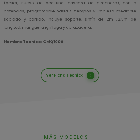
(pellet, hueso de aceituna, cáscara de almendra), con 5
potencias, programable hasta 5 tiempos y limpieza mediante
soplado y barrido. Incluye soporte, sinfín de 2m /2,5m de
longitud, manguera ignífuga y abrazadera.
Nombre Técnico: CMQ1000
Ver Ficha Técnica
MÁS MODELOS